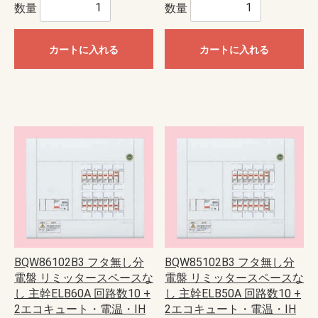
数量
数量
カートに入れる
カートに入れる
BQW86102B3 フタ無し分
BQW85102B3 フタ無し分
電盤 リミッタースペースな
電盤 リミッタースペースな
し 主幹ELB60A 回路数10 +
し 主幹ELB50A 回路数10 +
2エコキュート・電温・IH
2エコキュート・電温・IH