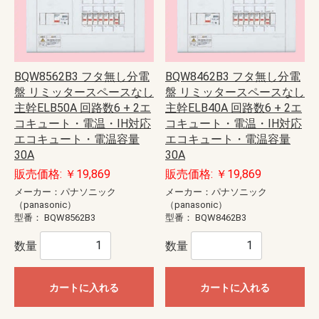
BQW8562B3 フタ無し分電
BQW8462B3 フタ無し分電
盤 リミッタースペースなし
盤 リミッタースペースなし
主幹ELB50A 回路数6 + 2エ
主幹ELB40A 回路数6 + 2エ
コキュート・電温・IH対応
コキュート・電温・IH対応
エコキュート・電温容量
エコキュート・電温容量
30A
30A
販売価格: ￥19,869
販売価格: ￥19,869
メーカー：パナソニック
メーカー：パナソニック
（panasonic）
（panasonic）
型番：
BQW8562B3
型番：
BQW8462B3
数量
数量
カートに入れる
カートに入れる