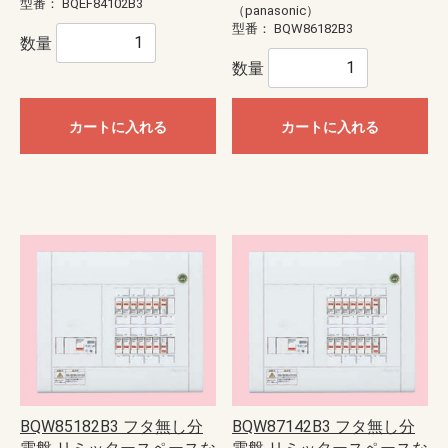
型番：
BQEF84102B3
（panasonic）
型番：
BQW86182B3
数量
数量
カートに入れる
カートに入れる
BQW85182B3 フタ無し分
BQW87142B3 フタ無し分