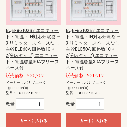
BQEF86102B3 エコキュー
BQEF85102B3 エコキュー
ト・電温・IH対応分電盤 単
ト・電温・IH対応分電盤 単
3 リミッタースペースなし
3 リミッタースペースなし
主幹ELB60A 回路数10 +
主幹ELB50A 回路数10 +
2(分岐タイプ) エコキュー
2(分岐タイプ) エコキュー
ト・電温容量30Aフリース
ト・電温容量30Aフリース
ペース付
ペース付
販売価格: ￥30,202
販売価格: ￥30,202
メーカー：パナソニック
メーカー：パナソニック
（panasonic）
（panasonic）
型番：
BQEF86102B3
型番：
BQEF85102B3
数量
数量
カートに入れる
カートに入れる