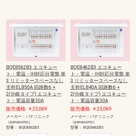
BQE8562B3 エコキュー
BQE8462B3 エコキュー
ト・電温・IH対応分電盤 単
ト・電温・IH対応分電盤 単
3 リミッタースペースなし
3 リミッタースペースなし
主幹ELB50A 回路数6 +
主幹ELB40A 回路数6 +
2(分岐タイプ) エコキュー
2(分岐タイプ) エコキュー
ト・電温容量30A
ト・電温容量30A
販売価格: ￥23,069
販売価格: ￥23,069
メーカー：パナソニック
メーカー：パナソニック
（panasonic）
（panasonic）
型番：
BQE8562B3
型番：
BQE8462B3