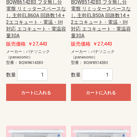
BQW86142B3 フタ無し分
BQW85142B3 フタ無し分
電盤 リミッタースペースな
電盤 リミッタースペースな
し 主幹ELB60A 回路数14 +
し 主幹ELB50A 回路数14 +
2エコキュート・電温・IH
2エコキュート・電温・IH
対応 エコキュート・電温容
対応 エコキュート・電温容
量30A
量30A
販売価格: ￥27,443
販売価格: ￥27,443
メーカー：パナソニック
メーカー：パナソニック
（panasonic）
（panasonic）
型番：
BQW86142B3
型番：
BQW85142B3
数量
数量
カートに入れる
カートに入れる