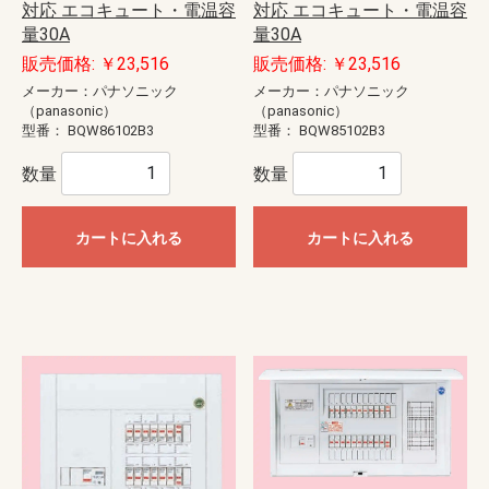
対応 エコキュート・電温容
対応 エコキュート・電温容
量30A
量30A
販売価格: ￥23,516
販売価格: ￥23,516
メーカー：パナソニック
メーカー：パナソニック
（panasonic）
（panasonic）
型番：
BQW86102B3
型番：
BQW85102B3
数量
数量
カートに入れる
カートに入れる