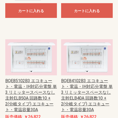
カートに入れる
カートに入れる
BQE85102B3 エコキュー
BQE84102B3 エコキュー
ト・電温・IH対応分電盤 単
ト・電温・IH対応分電盤 単
3 リミッタースペースなし
3 リミッタースペースなし
主幹ELB50A 回路数10 +
主幹ELB40A 回路数10 +
2(分岐タイプ) エコキュー
2(分岐タイプ) エコキュー
ト・電温容量30A
ト・電温容量30A
販売価格: ￥26,822
販売価格: ￥26,822