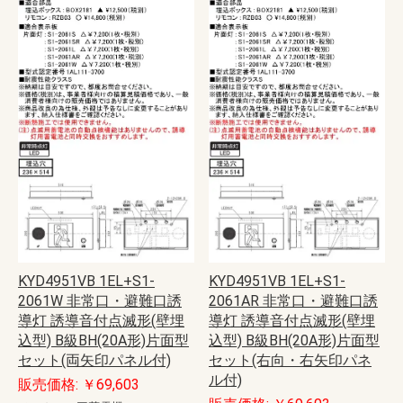
KYD4951VB 1EL+S1-
KYD4951VB 1EL+S1-
2061W 非常口・避難口誘
2061AR 非常口・避難口誘
導灯 誘導音付点滅形(壁埋
導灯 誘導音付点滅形(壁埋
込型) B級BH(20A形)片面型
込型) B級BH(20A形)片面型
セット(両矢印パネル付)
セット(右向・右矢印パネ
ル付)
販売価格: ￥69,603