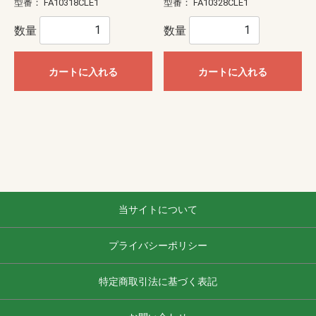
型番：
FA10318CLE1
型番：
FA10328CLE1
数量
数量
カートに入れる
カートに入れる
当サイトについて
プライバシーポリシー
特定商取引法に基づく表記