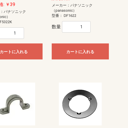
: ￥39
メーカー：パナソニック
（panasonic）
ー：パナソニック
型番：
DF1622
onic）
F5322K
数量
カートに入れる
カートに入れる