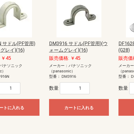
anasonic)
ック
藤照明）
20W
40W
E11
E12
E17
E26
直管LED（GX16t-5）
直管LED（GZ16）
ユニットドーム形
ユニットフラット形
型
EV・PHEV充電回路・エコキュー
EV・PHEV充電回路・太陽光発電
あかりぷらすばん
エコキュート・IH対応
エコキュート・電温・IH対応
かみなりあんしんばん あかり付
かみなりあんしんばん
ダブル発電対応
創蓄連携システム対応（自立出力
創蓄連携システム対応（自立出力
太陽光発電システム・エコキュー
太陽光発電システム・エコキュー
太陽光発電システム対応
地震あんしんばん
地震かみなりあんしんばん
電温・IH対応
燃料電池（ガス発電）システム対
標準タイプ
標準タイプ大型FreeS付
ト・IH対応
ステム・エコキュート・IH対応
単相2線用）
単相3線用）
ト・IH対応
ト・電温・IH対応
応
蓄光誘導標識
一般誘導標識
Panasonic）
CHIKI）
OHMI）
TTAN）
アドバンスP-1シリーズ
一般型感知器
電子式自己保持型熱感知器（熱オ
差動式分布型感知器
光電式スポット型感知器（煙サイ
煙感知器
光電式分離型感知器
炎感知器
遠隔試験機能付感知器
連携型ワイヤレス感知器
感知器ベース
火災通報装置
音響装置
発信機
表示灯
総合盤
P型1級受信機
P型2級受信機
副受信機
受信機関連商品
周辺機器
防排煙設備
ガス漏れ集中監視システム
R型防災システム
周辺機器
非常警報設備（複合装置）
非常警報設備（システム用）
点検器具
感知器
R型・GR型システム
P型受信機
機器収容箱（総合盤）
P型発信機
P型設備機器その他
非常警報設備
住宅情報設備
ガス漏れ火災警報設備
防排煙設備
超高感度煙検知システム
アクセサリー・保守用品
P型インターフェイス盤
P型火災／複合火災受信機
P型受信機用埋込ボックス・埋込枠
R型防災システム
ガス漏れ火災警報設備
熱感知器
煙感知器
炎感知器
感知器付属品
押し釦・消火栓始動スイッチ
音響装置
火災通報装置
関連機器
機器収容箱
共同住宅用防災システム
試験器
住宅防災システム
消火器
消火栓始動器
中継器・中継器収納箱
特定小規模施設向け防災システム
発信機
避雷ユニット
非常警報設備
非常電話システム
標識板
表示機
表示灯
防火・防排煙設備
耐圧防爆用
本質安全防爆用
補用部品・予備品
P型受信機
R型・GR型受信機
ガス系消火設備
ガス漏れ警報設備
サージアブソーバ
スプリンクラー設備
ニッカド蓄電池
プロテクタ
ベル
移報用装置・耐雷基板・ラベル
炎検知器
火災検知システム（機器内組込用
火災通報装置
感知器
機器収容箱
共同・特定共同住宅用
試験器・アドレス設定器
住宅用防災機器
消火器
消火栓始動装置
耐圧防爆機器
着脱器・試験器
中継器盤
中継機電源
中継機本体
超高感度環境監視システム
発信機
非常警報設備
表示灯
防火・排煙設備
補修品
泡消火設備
ートセンサ）
バーセンサ）
N サドル(PF管用)
DM3916 サドル(PF管用)(ウ
DF16
グレイ)(16)
ォームグレイ)(16)
(G28)
ト
盤用露出形BXT・FXT
盤用露出形BXTH・FXTH
盤用埋込形BXU・FXU
熱機器収納BXH・FXH
安定器収納FXA
ルーバー付盤用FXL
制御盤用屋内外兼用RXG
盤用屋内外兼用RXG-IP54
盤用屋内外兼用RXGB-IP54
盤用屋内外兼用RXV-IP44
屋外盤用木板ベースPOGB-IP55
屋外盤用鉄板ベースPOG-IP55
 ￥45
販売価格: ￥45
販売価格
・部材
ネーション
ネジ
材
護収納
引具
器具
車載備品
測器
安全保護具・収納具
ール
ールボックス
LANケーブル
LANチェッカー
LAN工具
モジュラージャック
モジュラープラグ
LEDクリスタルモチーフ
LEDストリングライト
LEDテープライト
LEDデザインストリングライト
LEDルミネーション（SJ-NHシリ
LEDルミネーション（SJ-NHシリ
LEDルミネーション（SJ-NHシリ
LEDルミネーション（SJ-NHシリ
LEDルミネーション（SJXシリー
LEDルミネーション（SJXシリー
LEDルミネーション（SJXシリー
LEDルミネーション（SJXシリー
LEDルミネーション（SJXシリー
LEDルミネーション（SJXシリー
LEDルミネーション（SJXシリー
LEDルミネーション（SJXシリー
LEDルミネーション（SJシリー
LEDルミネーション（SJシリー
LEDルミネーション（SJシリー
LEDルミネーション（SJシリー
LEDルミネーション（SJシリー
LEDルミネーション（SJシリー
LEDルミネーション（SJシリー
LEDルミネーション（SJシリー
LEDルミネーション（SJシリー
LEDルミネーション（SJシリー
SDXシリーズ
イルミネーション（その他）
イルミネーション（卓上タイプ）
ライトアップ用投光器
ロッド点滅灯（LED）40mmピッチ
ロッド点滅灯（LED）75mmピッチ
ロッド点滅灯（LED）共通部品
連結すずらん灯タイプ（LED）
ALC用
コンクリート用
ワッシャー
中空壁用
六角ナット
多用途
寸切りボルト用特殊ナット
小ネジ
木工用
石膏ボード用
軽天ビス
鋼板用
エアコン洗浄部材
ダクト部材
ドレンホース
室外機取付台
配管部材
ケーブルプロテクター
ケーブルプロテクター（増設型）
ケーブルマット
床用モール
床用モール（フラット型）
床用モール（増設型）
段差用バリアフリープロテクター
段差用バリアフリーモール（室内
FRP竿
その他
カーボン竿
ジョイント式ロッド
ジョイント式呼線
金属竿
CD管リール
ロープリール
検尺器
電線リール（据置き型）
電線リール（現場向き）
ストリッパー
ツールキット
ドライバー・レンチ
ナイフ・ノコ
ハンマー・その他工具
ペンチ・ニッパー
各種カッター
圧着工具
電動工具
LEDライト
コンパクトライト
ハロゲンライト
ヘッドライト
ライトスタンド
乾電池式ライト
作業用テープライト
充電式ライト
直管形スリムライト
蛍光ライト
コア
コンクリートドリル
ステップドリル
タップ
チップソー・カッター・切断砥石
バンドソー
パンチャー
ホールソー
切削油
木工ドリル
木工ドリル（フレキシブルシャフ
火花飛散防止具
磁器タイル用ドリル
鉄工ドリル
パーツ＆ツールボックス
車載用収納・車載備品
レーザー墨出し器
検電器
計測器
はしご・脚立用品
ハーネス・ランヤード
ホルダー
ランヤード・補助帯
ワークウェア・サポートウェア
ワークポジショニング用器具
収納具
手袋・靴カバー
熱中症対策アイテム
腰袋
腰道具セット
エアー通線
ケーブルグリップ
ロープ
入線潤滑剤
呼線（スチール）
地中線工具
管内清掃用具
電動入線機
亜鉛塗料スプレー
発泡ウレタン充填剤
絶縁・防触スプレー
ランプチェンジャー
高所作業工具
パーツボックス
ーズ）アイスクルカーテン（部
ーズ）クロスネット（部品）
ーズ）ストリング（部品）
ーズ）共通部品
ズ）LEDジョイントモチーフ（部
ズ）LEDストリング（部品）
ズ）LEDソフトネオン（部品）
ズ）LEDフォール（部品）
ズ）LEDフラッシュボール（部
ズ）LEDホタル（部品）
ズ）モチーフ（部品）
ズ）共通部品
ズ）アイスクルカーテン（部品）
ズ）キャンドル・電球ライト（部
ズ）クロスネット（部品）
ズ）スティックライト（部品）
ズ）ストリング（部品）
ズ）テープライト（部品）
ズ）フォール（部品）
ズ）プロジェクションライト（部
ズ）モチーフ（部品）
ズ）共通部品
（屋外用）
用）
ト）
パナソニック
メーカー：パナソニック
メーカ
ウォシュレット
ic）
（panasonic）
（panas
品）
品）
品）
品）
品）
916N
型番：
DM3916
型番：
D
カー
ーカー
ーカー
ーカー
スピーカー
ピーカーシステム
デザインスピーカー
システム
ーカーシステム
ピーカーシステム
ススピーカーシステム
埋込型
露出型
片面型
両面型
関連商品
コンビネーションタイプ
ワイドホーンスピーカー
セパレートタイプ
ストレートホーンスピーカー
本体
関連商品
一般タイプ
コンパクトスピーカー
スリムスピーカー
防球構造型スピーカー
サウンドアロースピーカー
関連商品
ボックスタイプ
スリムタイプ
関連商品
数量
数量
(IVテープ)
ープ
チ
球
・消耗品
スポットライト
ダウンライト
ブラケットライト
ベースライト
非常灯・誘導灯
ートに入れる
カートに入れる
コンセント