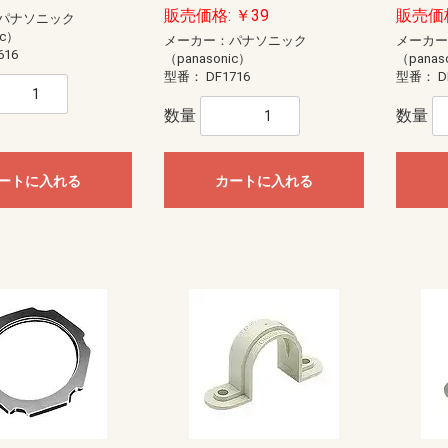
販売価格: ￥39
販売価格
パナソニック
ic）
メーカー：パナソニック
メーカ
616
（panasonic）
（panas
型番：
DF1716
型番：
D
数量
数量
ートに入れる
カートに入れる