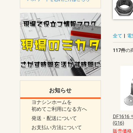
全て
|
電
117件
の
お知らせ
ヨナシンホームを
初めてご利用になる方へ
DF1616
発送・配送について
(G16)
お支払い方法について
販売価格: