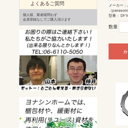
よくあるご質問
メーカー：
（panason
個人様、業者様問わず
型番：
DF1
会員登録なしでご購入頂けます
数量
カ