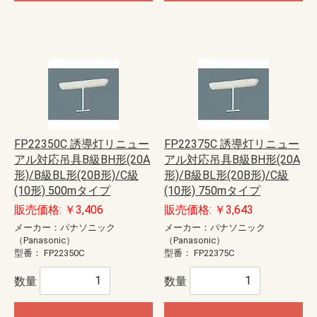
FP22350C 誘導灯リニュー
FP22375C 誘導灯リニュー
アル対応吊具B級BH形(20A
アル対応吊具B級BH形(20A
形)/B級BL形(20B形)/C級
形)/B級BL形(20B形)/C級
(10形) 500mタイプ
(10形) 750mタイプ
販売価格: ￥3,406
販売価格: ￥3,643
メーカー：パナソニック
メーカー：パナソニック
（Panasonic）
（Panasonic）
型番：
FP22350C
型番：
FP22375C
数量
数量