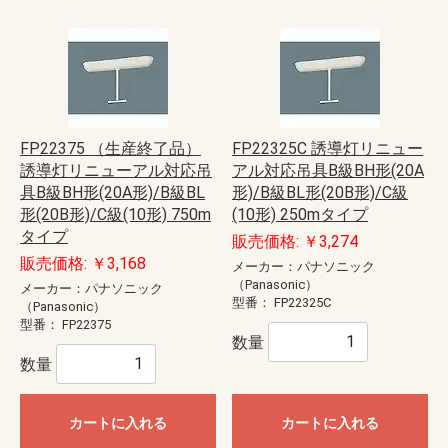
FP22375 （生産終了品）
FP22325C 誘導灯リニュー
誘導灯リニューアル対応吊
アル対応吊具B級BH形(20A
具B級BH形(20A形)/B級BL
形)/B級BL形(20B形)/C級
形(20B形)/C級(10形) 750m
(10形) 250mタイプ
タイプ
販売価格: ￥3,274
販売価格: ￥3,168
メーカー：パナソニック
（Panasonic）
メーカー：パナソニック
型番：
FP22325C
（Panasonic）
型番：
FP22375
数量
数量
カートに入れる
カートに入れる