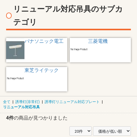
リニューアル対応吊具のサブカ
テゴリ
パナソニック電工
三菱電機
東芝ライテック
全て
|
誘導灯(非常灯)
|
誘導灯リニューアル対応プレート
|
リニューアル対応吊具
4件
の商品が見つかりました