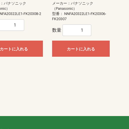
ー：パナソニック
メーカー：パナソニック
onic）
（Panasonic）
NFA20322LE1-FK20308-2
型番：
NNFA20322LE1-FK20306-
FK20307
数量
カートに入れる
カートに入れる