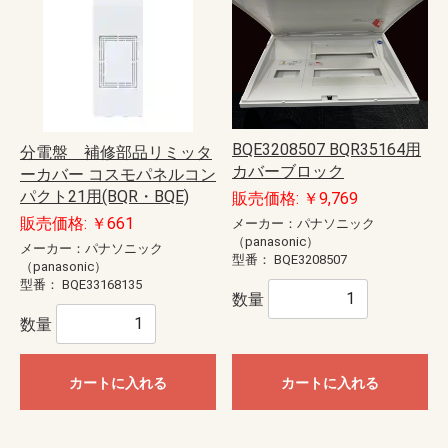
BQE3208507 BQR35164用
分電盤 補修部品リミッタ
カバーブロック
ーカバー コスモパネルコン
パクト21用(BQR・BQE)
販売価格: ￥9,769
販売価格: ￥661
メーカー：パナソニック
（panasonic）
メーカー：パナソニック
型番：
BQE3208507
（panasonic）
型番：
BQE33168135
数量
数量
カートに入れる
カートに入れる