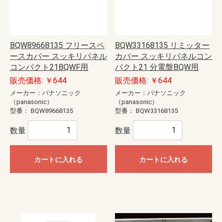
BQW89668135 フリースペ
BQW33168135 リミッター
ースカバー スッキリパネル
カバー スッキリパネルコン
コンパクト21BQWF用
パクト21 分電盤BQW用
販売価格: ￥644
販売価格: ￥644
メーカー：パナソニック
メーカー：パナソニック
（panasonic）
（panasonic）
型番：
BQW89668135
型番：
BQW33168135
数量
数量
カートに入れる
カートに入れる