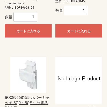
型番：
BQE89668145
（panasonic）
型番：
BQP89668155
数量
数量
カートに入れる
カートに入れる
BQC89668155 カバーキャ
ッチ BQR・BQE・ 分電盤