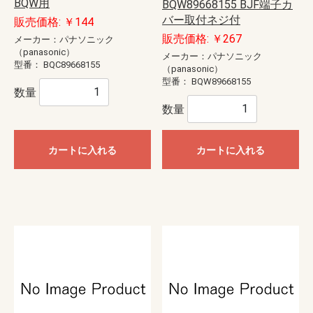
BQW用
BQW89668155 BJF端子カ
バー取付ネジ付
販売価格: ￥144
販売価格: ￥267
メーカー：パナソニック
（panasonic）
メーカー：パナソニック
型番：
BQC89668155
（panasonic）
型番：
BQW89668155
数量
数量
カートに入れる
カートに入れる