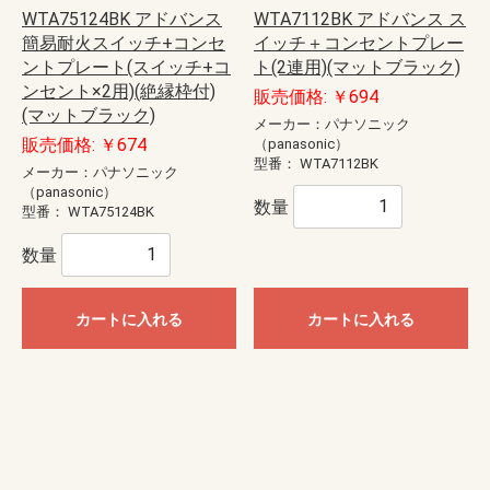
WTA75124BK アドバンス
WTA7112BK アドバンス ス
簡易耐火スイッチ+コンセ
イッチ＋コンセントプレー
ントプレート(スイッチ+コ
ト(2連用)(マットブラック)
ンセント×2用)(絶縁枠付)
販売価格: ￥694
(マットブラック)
メーカー：パナソニック
販売価格: ￥674
（panasonic）
型番：
WTA7112BK
メーカー：パナソニック
（panasonic）
数量
型番：
WTA75124BK
数量
カートに入れる
カートに入れる