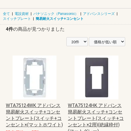
全て
|
電設資材
|
パナソニック（Panasonic）
|
アドバンスシリーズ
|
スイッチプレート
|
簡易耐火スイッチ+コンセント
4件
の商品が見つかりました
WTA75124WK アドバンス
WTA75124HK アドバンス
簡易耐火スイッチ+コンセ
簡易耐火スイッチ+コンセ
ントプレート(スイッチ+コ
ントプレート(スイッチ+コ
ンセント×(マットホワイト)
ンセント×2用)(絶縁枠付)