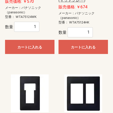
(マットグレー)
販売価格: ￥570
販売価格: ￥674
メーカー：パナソニック
（panasonic）
メーカー：パナソニック
型番：
WTA75124WK
（panasonic）
型番：
WTA75124HK
数量
数量
カートに入れる
カートに入れる