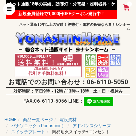
ネット通販18年の実績。誘導灯・分電盤・照明器具・ケ
0
新規会員登録で1,000円OFFクーポン発行中！
ーブル等 様々な資材を取り扱っています。
ネット通販10年以上の実績！ 誘導灯・電材の販売ならヨナシンホー
ム
お電話でのお問い合わせ：06-6110-5050
対応時間：平日9時～12時 / 13時～18時 土・日・祝休み
FAX:06-6110-5056 LINE：
HOME
商品一覧ページ
電設資材
パナソニック（Panasonic）
アドバンスシリーズ
スイッチプレート
簡易耐火スイッチ+コンセント