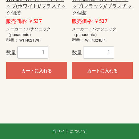
ップ(ホワイト)/プラスチッ
ップ(ブラック)/プラスチッ
ク個装
ク個装
販売価格: ￥537
販売価格: ￥537
メーカー：パナソニック
メーカー：パナソニック
（panasonic）
（panasonic）
型番：
WH4021WP
型番：
WH4021BP
数量
数量
カートに入れる
カートに入れる
当サイトについて