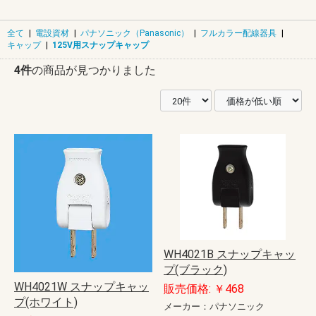
全て
|
電設資材
|
パナソニック（Panasonic）
|
フルカラー配線器具
|
キャップ
|
125V用スナップキャップ
4件
の商品が見つかりました
WH4021B スナップキャッ
プ(ブラック)
WH4021W スナップキャッ
販売価格: ￥468
プ(ホワイト)
メーカー：パナソニック