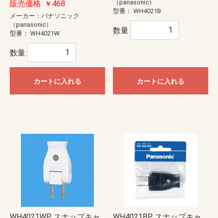
（panasonic）
販売価格: ￥468
型番：
WH4021B
メーカー：パナソニック
（panasonic）
数量
型番：
WH4021W
数量
カートに入れる
カートに入れる
WH4021WP スナップキャ
WH4021BP スナップキャ