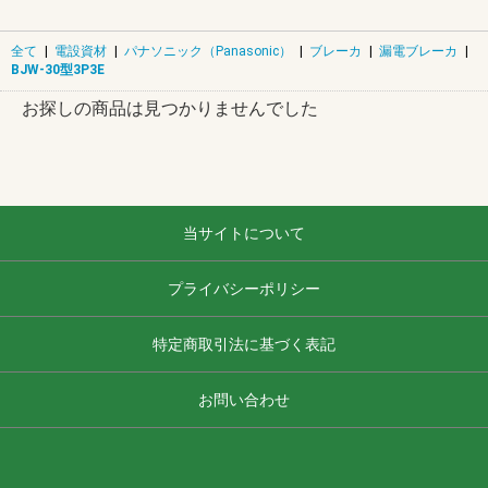
全て
|
電設資材
|
パナソニック（Panasonic）
|
ブレーカ
|
漏電ブレーカ
|
BJW-30型3P3E
お探しの商品は見つかりませんでした
当サイトについて
プライバシーポリシー
特定商取引法に基づく表記
お問い合わせ