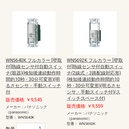
WN5640K フルカラー [壁取
WN5692K フルカラー [壁取
付]熱線センサ付自動スイッ
付]熱線センサ付自動スイッ
チ(親器)(検知後連続動作時
チ(2線式・3路配線対応形)
間約10秒 - 30分可変形)(明
(検知後連続動作時間約10
るさセンサ・手動スイッチ
秒 - 30分可変形)(明るさセ
付
ンサ・手動スイッチ付)(ス
イッチスペース付)
販売価格: ￥9,545
販売価格: ￥9,559
メーカー：パナソニック
（panasonic）
メーカー：パナソニック
型番：
WN5640K
（panasonic）
型番：
WN5692K
数量