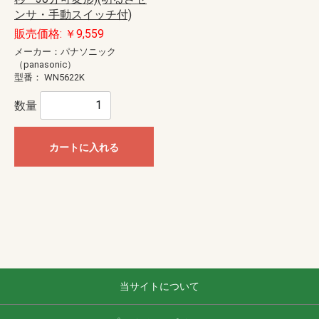
ンサ・手動スイッチ付)
販売価格: ￥9,559
メーカー：パナソニック
（panasonic）
型番：
WN5622K
数量
カートに入れる
当サイトについて