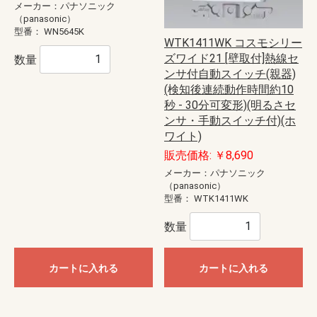
メーカー：パナソニック
（panasonic）
型番：
WN5645K
WTK1411WK コスモシリー
ズワイド21 [壁取付]熱線セ
数量
ンサ付自動スイッチ(親器)
(検知後連続動作時間約10
秒 - 30分可変形)(明るさセ
ンサ・手動スイッチ付)(ホ
ワイト)
販売価格: ￥8,690
メーカー：パナソニック
（panasonic）
型番：
WTK1411WK
数量
カートに入れる
カートに入れる