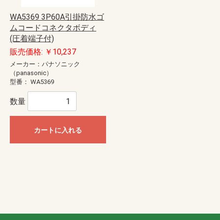
WA5369 3P60A引掛防水ゴ
ムコードコネクタボディ
(圧着端子付)
販売価格: ￥10,237
メーカー：パナソニック
（panasonic）
型番：
WA5369
数量
カートに入れる