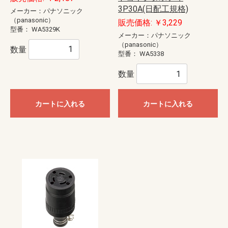
3P30A(日配工規格)
メーカー：パナソニック
（panasonic）
販売価格: ￥3,229
型番：
WA5329K
メーカー：パナソニック
（panasonic）
数量
型番：
WA5338
数量
カートに入れる
カートに入れる