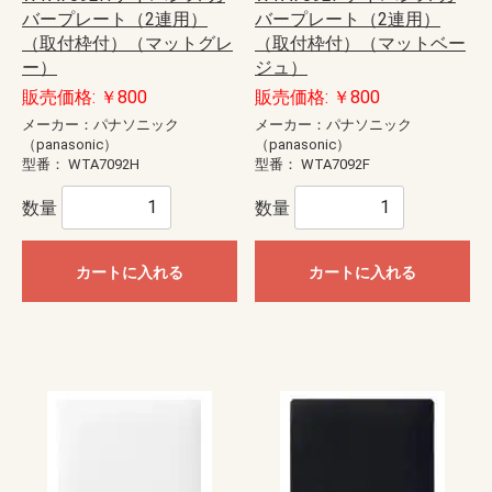
バープレート（2連用）
バープレート（2連用）
（取付枠付）（マットグレ
（取付枠付）（マットベー
ー）
ジュ）
販売価格: ￥800
販売価格: ￥800
メーカー：パナソニック
メーカー：パナソニック
（panasonic）
（panasonic）
型番：
WTA7092H
型番：
WTA7092F
数量
数量
カートに入れる
カートに入れる