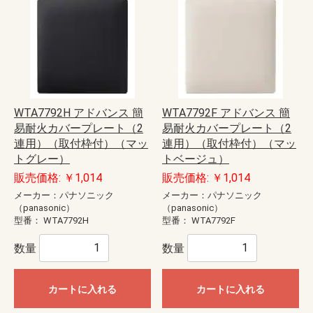
WTA7792H アドバンス 簡
WTA7792F アドバンス 簡
易耐火カバープレート（2
易耐火カバープレート（2
連用）（取付枠付）（マッ
連用）（取付枠付）（マッ
トグレー）
トベージュ）
販売価格: ￥1,014
販売価格: ￥1,014
メーカー：パナソニック
メーカー：パナソニック
（panasonic）
（panasonic）
型番：
WTA7792H
型番：
WTA7792F
数量
数量
カートに入れる
カートに入れる