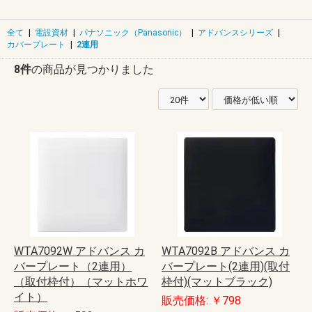
全て
|
電設資材
|
パナソニック（Panasonic）
|
アドバンスシリーズ
|
カバープレート
|
2連用
8件
の商品が見つかりました
WTA7092W アドバンス カ
WTA7092B アドバンス カ
バープレート（2連用）
バープレート(2連用)(取付
（取付枠付）（マットホワ
枠付)(マットブラック)
イト）
販売価格: ￥798