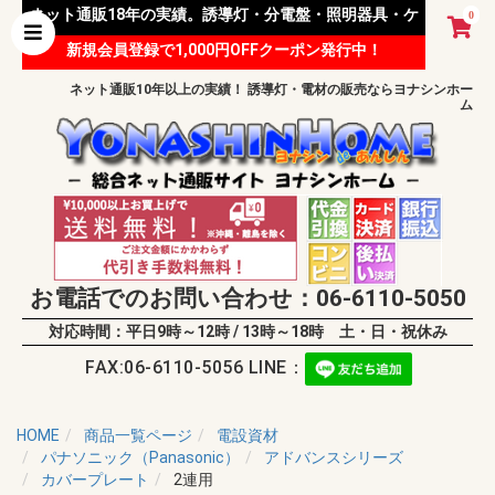
ネット通販18年の実績。誘導灯・分電盤・照明器具・ケ
0
新規会員登録で1,000円OFFクーポン発行中！
ーブル等 様々な資材を取り扱っています。
ネット通販10年以上の実績！ 誘導灯・電材の販売ならヨナシンホー
ム
お電話でのお問い合わせ：06-6110-5050
対応時間：平日9時～12時 / 13時～18時 土・日・祝休み
FAX:06-6110-5056 LINE：
HOME
商品一覧ページ
電設資材
パナソニック（Panasonic）
アドバンスシリーズ
カバープレート
2連用