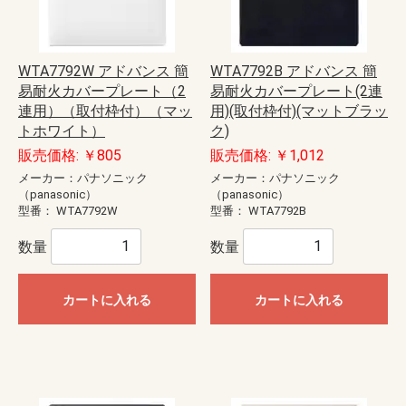
WTA7792W アドバンス 簡
WTA7792B アドバンス 簡
易耐火カバープレート（2
易耐火カバープレート(2連
連用）（取付枠付）（マッ
用)(取付枠付)(マットブラッ
トホワイト）
ク)
販売価格: ￥805
販売価格: ￥1,012
メーカー：パナソニック
メーカー：パナソニック
（panasonic）
（panasonic）
型番：
WTA7792W
型番：
WTA7792B
数量
数量
カートに入れる
カートに入れる